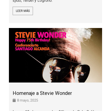
Ejido, Teruel y Logroño.
LEER MÁS
Homenaje a Stevie Wonder
8 mayo, 2025