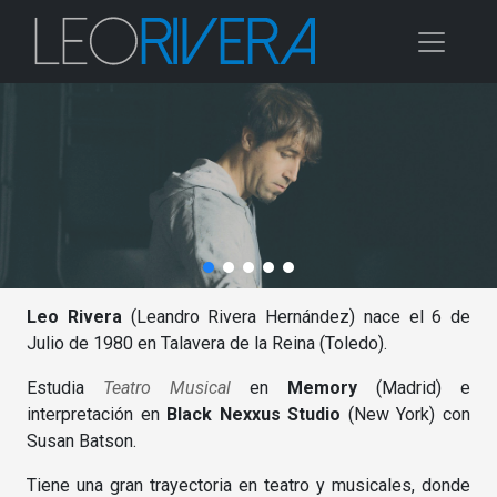
Leo Rivera
(Leandro Rivera Hernández) nace el 6 de
Julio de 1980 en Talavera de la Reina (Toledo).
Estudia
Teatro Musical
en
Memory
(Madrid) e
interpretación en
Black Nexxus Studio
(New York) con
Susan Batson.
Tiene una gran trayectoria en teatro y musicales, donde